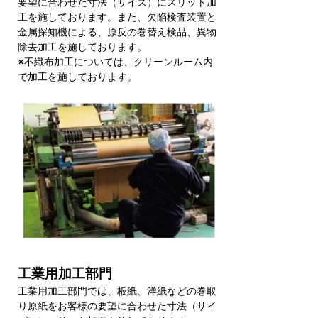
要望に合わせた寸法（サイズ）にスリット加
工を施しております。また、欠陥検査装置と
金属探知機による、原反の巻替え検品、異物
除去加工を施しております。
※不織布加工については、クリーンルーム内
で加工を施しております。
工業用加工部門
工業用加工部門では、板紙、洋紙などの巻取
り原紙をお客様の要望に合わせた寸法（サイ