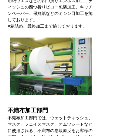
用紙ウエスなどの四つ折りエンボス加工、テ
ィッシュの四つ折りピロー包装加工、キッチ
ンペーパー、保鮮紙などのミシン目加工を施
しております。
※箱詰め、最終加工まで施しております。
不織布加工部門
不織布加工部門では、ウェットティッシュ、
マスク、フェイスマスク、オムツシートなど
に使用される、不織布の巻取原反をお客様の